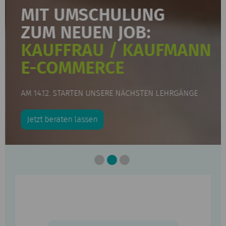
MIT UMSCHULUNG
ZUM NEUEN JOB:
KAUFFRAU / KAUFMANN
E-COMMERCE
AM 14.12. STARTEN UNSERE NÄCHSTEN LEHRGÄNGE
Jetzt beraten lassen