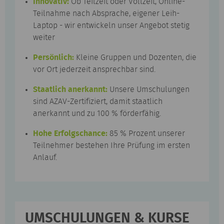
Innovativ:
Ob Teilzeit oder Vollzeit, Online-
Teilnahme nach Absprache, eigener Leih-
Laptop - wir entwickeln unser Angebot stetig
weiter
Persönlich:
Kleine Gruppen und Dozenten, die
vor Ort jederzeit ansprechbar sind.
Staatlich anerkannt:
Unsere Umschulungen
sind AZAV-Zertifiziert, damit staatlich
anerkannt und zu 100 % förderfähig.
Hohe Erfolgschance:
85 % Prozent unserer
Teilnehmer bestehen Ihre Prüfung im ersten
Anlauf.
UMSCHULUNGEN & KURSE